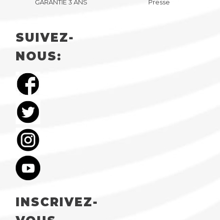
GARANTIE 3 ANS
Presse
SUIVEZ-
NOUS:
INSCRIVEZ-