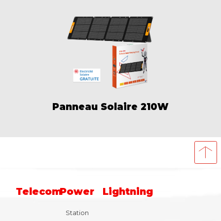
Panneau Solaire 210W
Telecom
Power
Lightning
Station