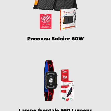
Panneau Solaire 60W
Lampe frontale 650 Lumens